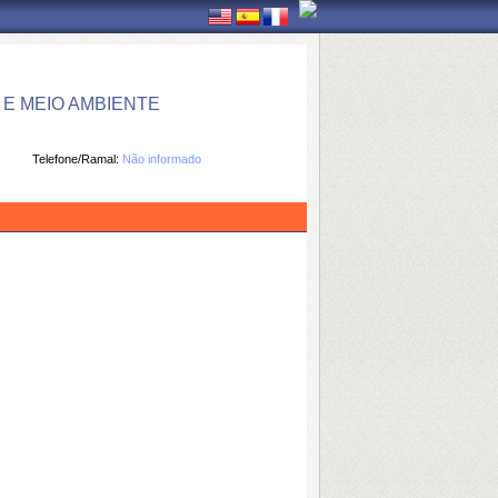
E MEIO AMBIENTE
Telefone/Ramal:
Não informado