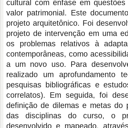
cultural com ênfase em questões 
valor patrimonial. Este document
projeto arquitetônico. Foi desenv
projeto de intervenção em uma edi
os problemas relativos à adapt
contemporâneas, como acessibilid
a um novo uso. Para desenvolver 
realizado um aprofundamento te
pesquisas bibliográficas e estudo
correlatos). Em seguida, foi des
definição de dilemas e metas do p
das disciplinas do curso, o p
desenvolvido e mapeado, atravé