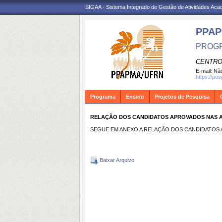
SIGAA - Sistema Integrado de Gestão de Atividades Ac
PPA
PROGR
CENTRO
E-mail:
Não
https://po
Programa
Ensino
Projetos de Pesquisa
RELAÇÃO DOS CANDIDATOS APROVADOS NAS A
SEGUE EM ANEXO A RELAÇÃO DOS CANDIDATOS 
Baixar Arquivo