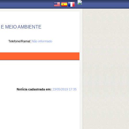
E MEIO AMBIENTE
Telefone/Ramal:
Não informado
Notícia cadastrada em:
23/05/2019 17:35