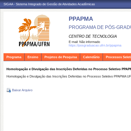
SIGAA - Sistema Integrado de Gestão de Atividades Acadêmicas
PPAPMA
PROGRAMA DE PÓS-GRADU
CENTRO DE TECNOLOGIA
E-mail:
Não informado
https://posgraduacao.ufrn.br/ppapma
Programa
Ensino
Projetos de Pesquisa
Calendário
Processos Selet
Homologação e Divulgação das Inscrições Deferidas no Processo Seletivo PPA
Homologação e Divulgação das Inscrições Deferidas no Processo Seletivo PPAPMA 
Baixar Arquivo