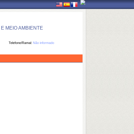
E MEIO AMBIENTE
Telefone/Ramal:
Não informado