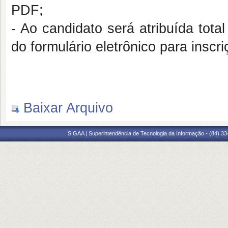
PDF;
- Ao candidato será atribuída tota
do formulário eletrônico para inscr
Baixar Arquivo
SIGAA | Superintendência de Tecnologia da Informação - (84) 3