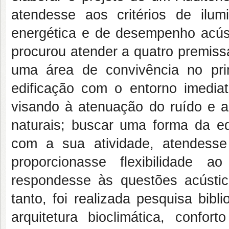
atendesse aos critérios de ilumi
energética e de desempenho acúst
procurou atender a quatro premissa
uma área de convivência no pr
edificação com o entorno imediat
visando à atenuação do ruído e a
naturais; buscar uma forma da ed
com a sua atividade, atendesse
proporcionasse flexibilidade 
respondesse às questões acústica
tanto, foi realizada pesquisa bibl
arquitetura bioclimática, confort