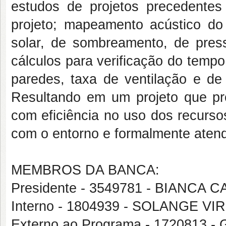
estudos de projetos precedentes
projeto; mapeamento acústico do
solar, de sombreamento, de pres
cálculos para verificação do temp
paredes, taxa de ventilação e de 
Resultando em um projeto que pro
com eficiência no uso dos recurso
com o entorno e formalmente atend
MEMBROS DA BANCA:
Presidente - 3549781 - BIANC
Interno - 1804939 - SOLANGE 
Externo ao Programa - 172081