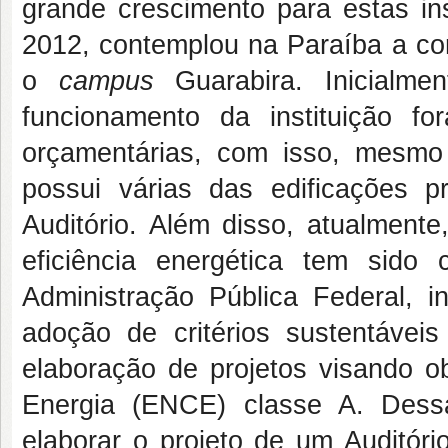
grande crescimento para estas ins
2012, contemplou na Paraíba a co
o
campus
Guarabira. Inicialme
funcionamento da instituição fo
orçamentárias, com isso, mesm
possui várias das edificações p
Auditório. Além disso, atualment
eficiência energética tem sid
Administração Pública Federal, i
adoção de critérios sustentáve
elaboração de projetos visando o
Energia (ENCE) classe A. Dessa
elaborar o projeto de um Auditór