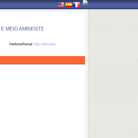
E MEIO AMBIENTE
Telefone/Ramal:
Não informado