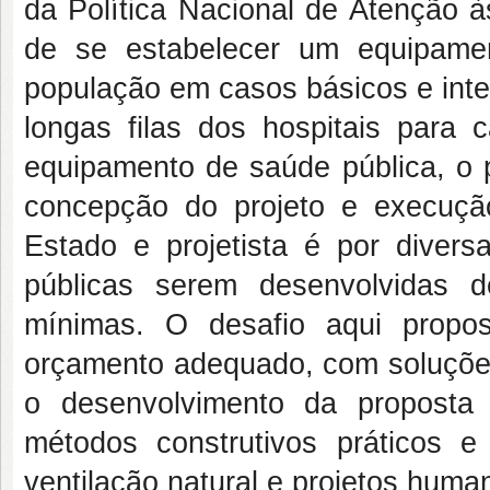
da Política Nacional de Atenção 
de se estabelecer um equipame
população em casos básicos e int
longas filas dos hospitais par
equipamento de saúde pública, o p
concepção do projeto e execução
Estado e projetista é por diver
públicas serem desenvolvidas 
mínimas. O desafio aqui propo
orçamento adequado, com soluções
o desenvolvimento da proposta
métodos construtivos práticos
ventilação natural e projetos hu