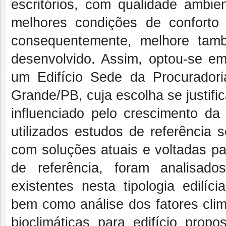
escritórios, com qualidade ambien
melhores condições de conforto
consequentemente, melhore tamb
desenvolvido. Assim, optou-se em
um Edifício Sede da Procurador
Grande/PB, cuja escolha se justifi
influenciado pelo crescimento da
utilizados estudos de referência so
com soluções atuais e voltadas pa
de referência, foram analisad
existentes nesta tipologia edilíc
bem como análise dos fatores clim
bioclimáticas para edifício prop