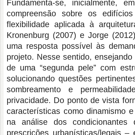
Fundamenta-se, inicialmente, em
compreensão sobre os edifício
flexibilidade aplicada à arquitet
Kronenburg (2007) e Jorge (2012).
uma resposta possível às demand
projeto. Nesse sentido, ensejando
de uma “segunda pele” com estru
solucionando questões pertinent
sombreamento e permeabilida
privacidade. Do ponto de vista fo
características como dinamismo e 
na análise dos condicionantes 
prescrições urbanísticas/legais – 