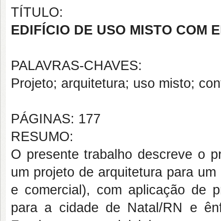
TÍTULO:
EDIFÍCIO DE USO MISTO COM 
PALAVRAS-CHAVES:
Projeto; arquitetura; uso misto; con
PÁGINAS: 177
RESUMO:
O presente trabalho descreve o 
um projeto de arquitetura para um e
e comercial), com aplicação de pr
para a cidade de Natal/RN e ênfa