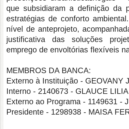
que subsidiaram a definição da p
estratégias de conforto ambiental
nível de anteprojeto, acompanha
justificativa das soluções pro
emprego de envoltórias flexíveis na
MEMBROS DA BANCA:
Externo à Instituição - GEOVA
Interno - 2140673 - GLAUCE L
Externo ao Programa - 1149631
Presidente - 1298938 - MAISA