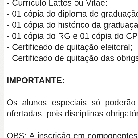
- Currículo Lattes ou Vitae;
- 01 cópia do diploma de graduaçã
- 01 cópia do histórico da graduaçã
- 01 cópia do RG e 01 cópia do CP
- Certificado de quitação eleitoral;
- Certificado de quitação das obrig
IMPORTANTE:
Os alunos especiais só poderão s
ofertadas, pois disciplinas obrigat
OBS: A inscrição em componentes c