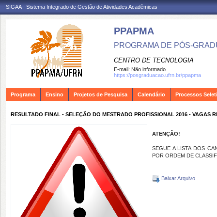
SIGAA - Sistema Integrado de Gestão de Atividades Acadêmicas
PPAPMA
PROGRAMA DE PÓS-GRADU
CENTRO DE TECNOLOGIA
E-mail:
Não informado
https://posgraduacao.ufrn.br/ppapma
Programa
Ensino
Projetos de Pesquisa
Calendário
Processos Selet
RESULTADO FINAL - SELEÇÃO DO MESTRADO PROFISSIONAL 2016 - VAGAS
ATENÇÃO!
SEGUE A LISTA DOS C
POR ORDEM DE CLASSI
Baixar Arquivo