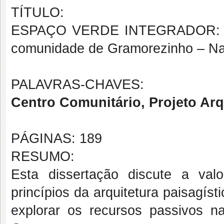
TÍTULO:
ESPAÇO VERDE INTEGRADOR: uma
comunidade de Gramorezinho – Na
PALAVRAS-CHAVES:
Centro Comunitário, Projeto Arq
PÁGINAS: 189
RESUMO:
Esta dissertação discute a val
princípios da arquitetura paisagíst
explorar os recursos passivos n