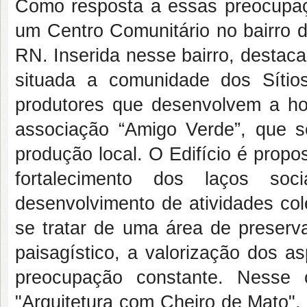
Como resposta a essas preocupaçõ
um Centro Comunitário no bairro d
RN. Inserida nesse bairro, destaca
situada a comunidade dos Síti
produtores que desenvolvem a hor
associação “Amigo Verde”, que se
produção local. O Edifício é propo
fortalecimento dos laços soc
desenvolvimento de atividades col
se tratar de uma área de preserv
paisagístico, a valorização dos as
preocupação constante. Nesse 
"Arquitetura com Cheiro de Mato"