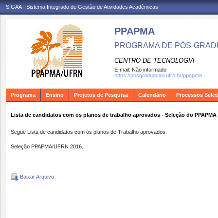
SIGAA - Sistema Integrado de Gestão de Atividades Acadêmicas
PPAPMA
PROGRAMA DE PÓS-GRADU
CENTRO DE TECNOLOGIA
E-mail:
Não informado
https://posgraduacao.ufrn.br/ppapma
Programa
Ensino
Projetos de Pesquisa
Calendário
Processos Selet
Lista de candidatos com os planos de trabalho aprovados - Seleção do PPAPMA
Segue Lista de candidatos com os planos de Trabalho aprovados.
Seleção PPAPMA/UFRN 2016.
Baixar Arquivo