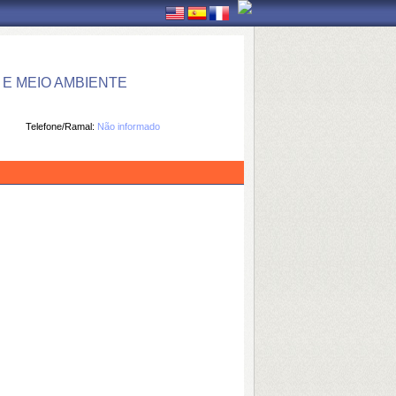
E MEIO AMBIENTE
Telefone/Ramal:
Não informado