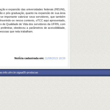
ração e expansão das universidades federais (REUNI),
ção e pós-graduação, quanto na expansão de sua área
-se importante valorizar seus servidores, que também
 Inserindo-se nesse contexto, oTCC aqui apresentado,
ntro de Qualidade de Vida dos servidores da UFRN, com
eliminar, obedeceu a parâmetros de acessibilidade,
s pessoas que nela trabalham.
Notícia cadastrada em:
11/08/2015 18:59
o.info.ufrn.br.sigaa05-producao