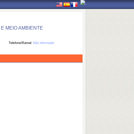
E MEIO AMBIENTE
Telefone/Ramal:
Não informado