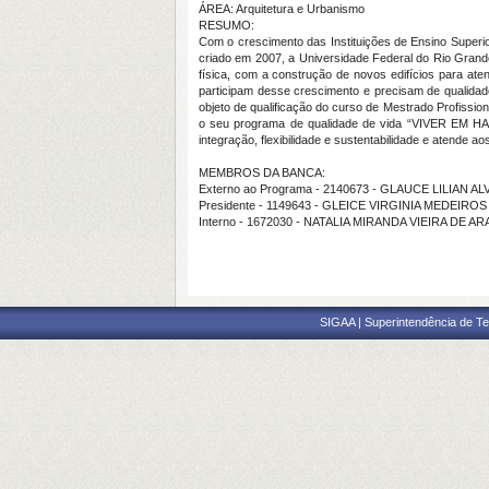
ÁREA: Arquitetura e Urbanismo
RESUMO:
Com o crescimento das Instituições de Ensino Superi
criado em 2007, a Universidade Federal do Rio Gran
física, com a construção de novos edifícios para at
participam desse crescimento e precisam de qualidad
objeto de qualificação do curso de Mestrado Profissi
o seu programa de qualidade de vida “VIVER EM HAR
integração, flexibilidade e sustentabilidade e atende a
MEMBROS DA BANCA:
Externo ao Programa - 2140673 - GLAUCE LILIAN
Presidente - 1149643 - GLEICE VIRGINIA MEDEIRO
Interno - 1672030 - NATALIA MIRANDA VIEIRA DE A
SIGAA | Superintendência de Te