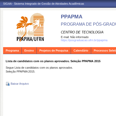
SIGAA - Sistema Integrado de Gestão de Atividades Acadêmicas
PPAPMA
PROGRAMA DE PÓS-GRADU
CENTRO DE TECNOLOGIA
E-mail:
Não informado
https://posgraduacao.ufrn.br/ppapma
Programa
Ensino
Projetos de Pesquisa
Calendário
Processos Selet
Lista de candidatos com os planos aprovados. Seleção PPAPMA 2015
Segue Lista de candidatos com os planos aprovados.
Seleção PPAPMA 2015.
Baixar Arquivo