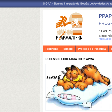
SIGAA - Sistema Integrado de Gestão de Atividades Ac
PPA
PROGR
CENTRO
E-mail:
Não
https://po
Programa
Ensino
Projetos de Pesquisa
RECESSO SECRETARIA DO PPAPMA