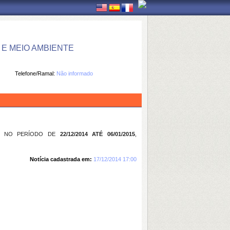
E MEIO AMBIENTE
Telefone/Ramal:
Não informado
NO PERÍODO DE
22/12/2014 ATÉ 06/01/2015
,
Notícia cadastrada em:
17/12/2014 17:00