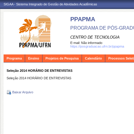
SIGAA - Sistema Integrado de Gestão de Atividades Acadêmicas
PPAPMA
PROGRAMA DE PÓS-GRADU
CENTRO DE TECNOLOGIA
E-mail:
Não informado
https://posgraduacao.ufrn.br/ppapma
Programa
Ensino
Projetos de Pesquisa
Calendário
Processos Selet
Seleção 2014 HORÁRIO DE ENTREVISTAS
Seleção 2014 HORÁRIO DE ENTREVISTAS
Baixar Arquivo