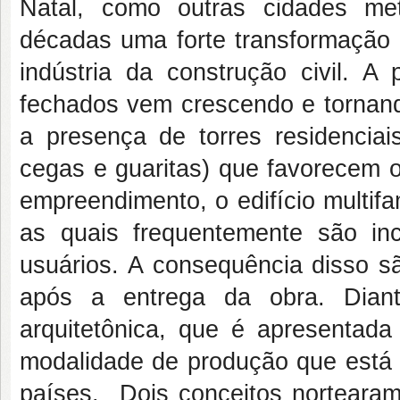
Natal, como outras cidades metr
décadas uma forte transformação i
indústria da construção civil. 
fechados vem crescendo e tornan
a presença de torres residencia
cegas e guaritas) que favorecem o
empreendimento, o edifício multifa
as quais frequentemente são in
usuários. A consequência disso 
após a entrega da obra. Diant
arquitetônica, que é apresentada
modalidade de produção que está 
países. Dois conceitos nortearam