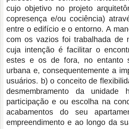
cujo objetivo no projeto arquitet
copresença e/ou cociência) atra
entre o edifício e o entorno. A ma
com os vazios foi trabalhada de 
cuja intenção é facilitar o encon
estes e os de fora, no entanto 
urbana e, consequentemente a im
usuários. b) o conceito de flexibili
desmembramento da unidade h
participação e ou escolha na conc
acabamentos do seu apartamen
empreendimento e ao longo da sua 