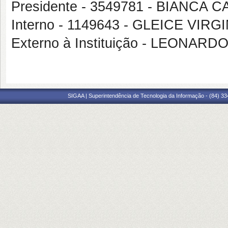
Presidente - 3549781 - BIANC
Interno - 1149643 - GLEICE VI
Externo à Instituição - LEONA
SIGAA | Superintendência de Tecnologia da Informação - (84) 3