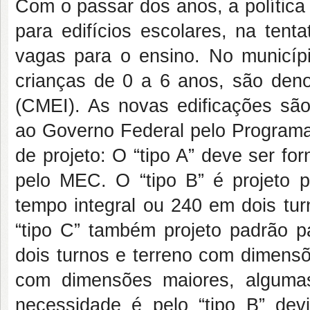
Com o passar dos anos, a política 
para edifícios escolares, na tenta
vagas para o ensino. No municípi
crianças de 0 a 6 anos, são deno
(CMEI). As novas edificações são
ao Governo Federal pelo Programa
de projeto: O “tipo A” deve ser fo
pelo MEC. O “tipo B” é projeto
tempo integral ou 240 em dois tu
“tipo C” também projeto padrão 
dois turnos e terreno com dimens
com dimensões maiores, alguma
necessidade é pelo “tipo B” dev