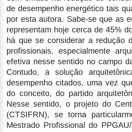
de desempenho energético tais qua
por esta autora. Sabe-se que as ed
representam hoje cerca de 45% do 
há que se considerar a redução 
profissionais, especialmente arq
efetiva nesse sentido no campo da
Contudo, a solução arquitetôni
desempenho citados, uma vez que
do conceito, do partido arquitetô
Nesse sentido, o projeto do Cen
(CTSIFRN), se torna particula
Mestrado Profissional do PPGAU