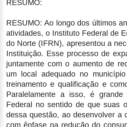
RESUMO:
RESUMO: Ao longo dos últimos an
atividades, o Instituto Federal de
do Norte (IFRN), apresentou a nec
Instituição. Esse processo de exp
juntamente com o aumento de re
um local adequado no municípi
treinamento e qualificação e com
Paralelamente a isso, é grand
Federal no sentido de que suas ob
dessa questão, ao desenvolver a c
com ênfase na redução do consumo