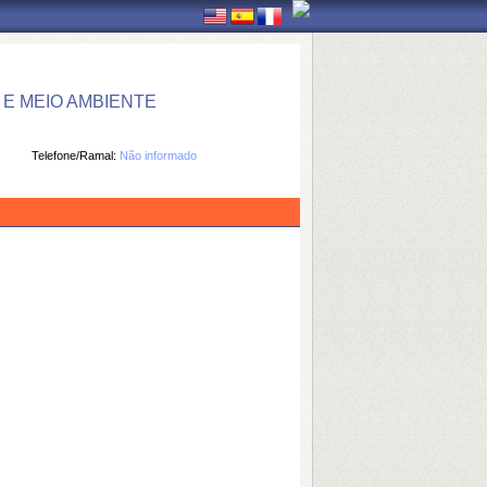
E MEIO AMBIENTE
Telefone/Ramal:
Não informado