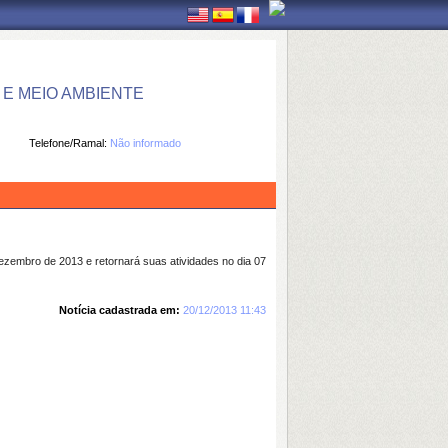
E MEIO AMBIENTE
Telefone/Ramal:
Não informado
dezembro de 2013 e retornará suas atividades no dia 07
Notícia cadastrada em:
20/12/2013 11:43