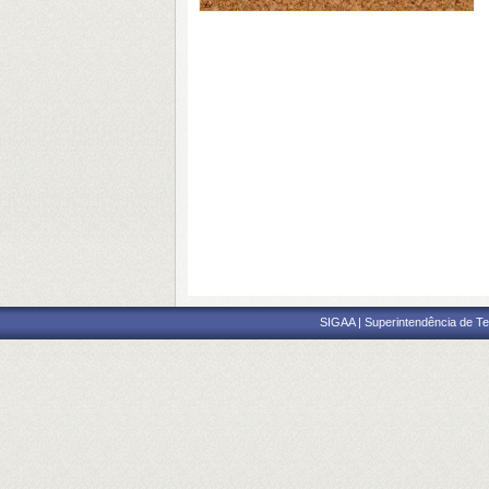
SIGAA | Superintendência de Te