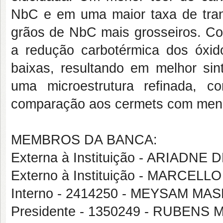
NbC e em uma maior taxa de tran
grãos de NbC mais grosseiros. Co
a redução carbotérmica dos óxido
baixas, resultando em melhor sint
uma microestrutura refinada, 
comparação aos cermets com meno
MEMBROS DA BANCA:
Externa à Instituição - ARIADNE
Externo à Instituição - MARCEL
Interno - 2414250 - MEYSAM MA
Presidente - 1350249 - RUBE