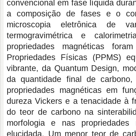
convencional em fase líquida dura
a composição de fases e o com
microscopia eletrônica de va
termogravimétrica e calorimetria
propriedades magnéticas fora
Propriedades Físicas (PPMS) e
vibrante, da Quantum Design, mo
da quantidade final de carbono
propriedades magnéticas em fu
dureza Vickers e a tenacidade à f
do teor de carbono na sinterabil
morfologia e nas propriedades
elucidada. Um menor teor de car