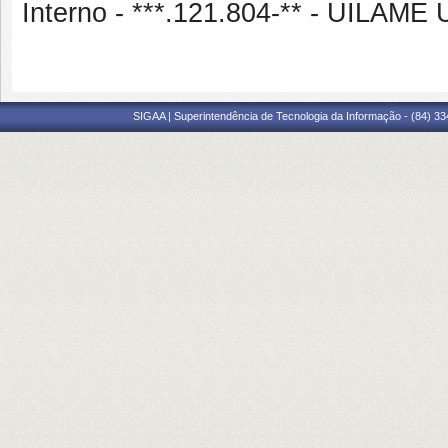
Interno - ***.121.804-** - UIL
SIGAA | Superintendência de Tecnologia da Informação - (84) 3