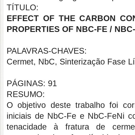
TÍTULO:
EFFECT OF THE CARBON CO
PROPERTIES OF NBC-FE / NBC-
PALAVRAS-CHAVES:
Cermet, NbC, Sinterização Fase Lí
PÁGINAS: 91
RESUMO:
O objetivo deste trabalho foi co
iniciais de NbC-Fe e NbC-FeNi co
tenacidade à fratura de cerme