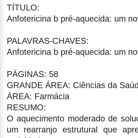
TÍTULO:
Anfotericina b pré-aquecida: um n
PALAVRAS-CHAVES:
Anfotericina b pré-aquecida: um n
PÁGINAS: 58
GRANDE ÁREA: Ciências da Saú
ÁREA: Farmácia
RESUMO:
O aquecimento moderado de soluç
um rearranjo estrutural que ap