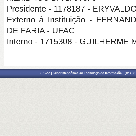
Presidente - 1178187 - ERYVA
Externo à Instituição - FE
DE FARIA - UFAC
Interno - 1715308 - GUILHER
SIGAA | Superintendência de Tecnologia da Informação - (84) 3