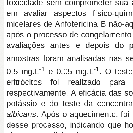
toxicidade sem comprometer sua at
em avaliar aspectos físico-quí
micelares de Anfotericina B não-
após o processo de congelamento e 
avaliações antes e depois do 
amostras foram analisadas nas s
-1
-1
0,5 mg.L
e 0,05 mg.L
. O test
eritrócitos foi realizado par
respectivamente. A eficácia das so
potássio e do teste da concentr
albicans
. Após o aquecimento, foi
desse processo, indicando que h