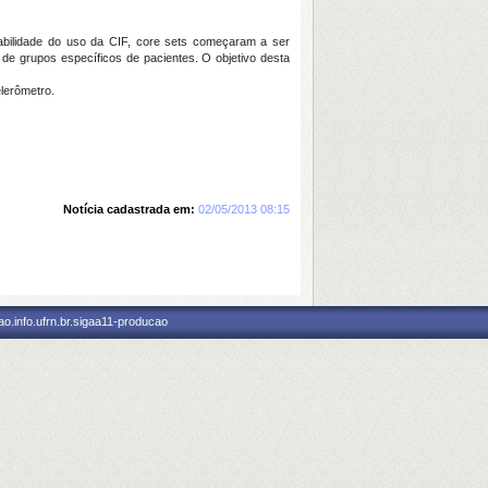
iabilidade do uso da CIF, core sets começaram a ser
 de grupos específicos de pacientes. O objetivo desta
lerômetro.
Notícia cadastrada em:
02/05/2013 08:15
o.info.ufrn.br.sigaa11-producao