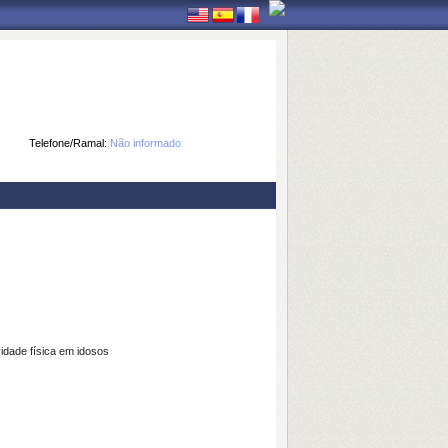
Telefone/Ramal:
Não informado
vidade física em idosos