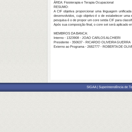
ÁREA: Fisioterapia e Terapia Ocupacional
RESUMO:
A CIF objetiva proporcionar uma linguagem unificad
desenvolvidos, cujo objetivo é o de estabelecer uma 
pesquisa é o de propor um core setda CIF para classifi
Após sua composição final, o core set será aplicado 
MEMBROS DA BANCA:
Interno - 1323908 - JOAO CARLOS ALCHIERI
Presidente - 350637 - RICARDO OLIVEIRA GUERRA
Externo ao Programa - 2682777 - ROBERTA DE OL
SIGAA | Superintendência de Te