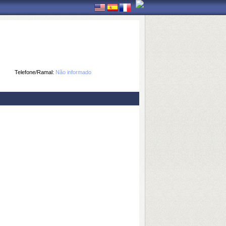
Telefone/Ramal:
Não informado