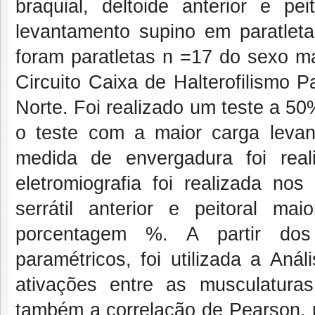
braquial, deltoide anterior e pe
levantamento supino em paratlet
foram paratletas n =17 do sexo ma
Circuito Caixa de Halterofilismo 
Norte. Foi realizado um teste a 50
o teste com a maior carga leva
medida de envergadura foi rea
eletromiografia foi realizada nos
serrátil anterior e peitoral 
porcentagem %. A partir dos
paramétricos, foi utilizada a An
ativações entre as musculatura
também a correlação de Pearson, pa