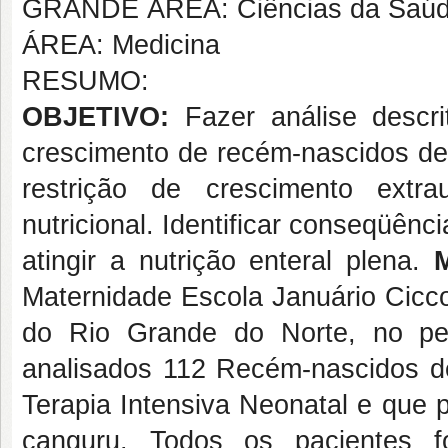
GRANDE ÁREA: Ciências da Saú
ÁREA: Medicina
RESUMO:
OBJETIVO:
Fazer análise descrit
crescimento de recém-nascidos de 
restrição de crescimento extra
nutricional. Identificar conseqüên
atingir a nutrição enteral plena.
Maternidade Escola Januário Cicco
do Rio Grande do Norte, no pe
analisados 112 Recém-nascidos d
Terapia Intensiva Neonatal e que 
canguru. Todos os pacientes f