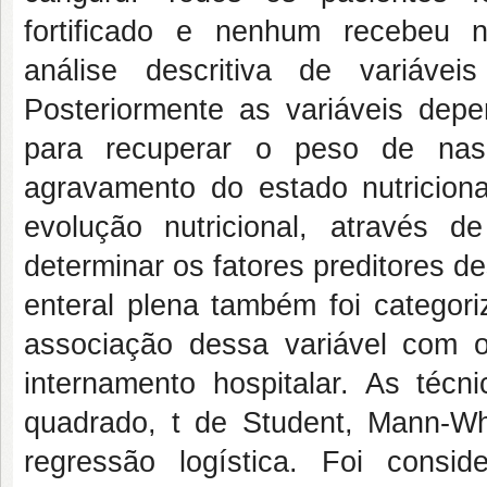
fortificado e nenhum recebeu nut
análise descritiva de variávei
Posteriormente as variáveis depe
para recuperar o peso de nasc
agravamento do estado nutricion
evolução nutricional, através d
determinar os fatores preditores d
enteral plena também foi categori
associação dessa variável com os
internamento hospitalar. As técni
quadrado, t de Student, Mann-Whi
regressão logística. Foi consi