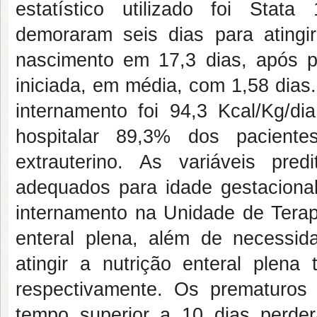
estatístico utilizado foi Stata
demoraram seis dias para ating
nascimento em 17,3 dias, após pe
iniciada, em média, com 1,58 dias.
internamento foi 94,3 Kcal/Kg/di
hospitalar 89,3% dos paciente
extrauterino. As variáveis pred
adequados para idade gestaciona
internamento na Unidade de Terapi
enteral plena, além de necessi
atingir a nutrição enteral plen
respectivamente. Os prematuros 
tempo superior a 10 dias perde