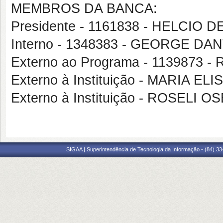
MEMBROS DA BANCA:
Presidente - 1161838 - HELCI
Interno - 1348383 - GEORGE D
Externo ao Programa - 113987
Externo à Instituição - MARIA E
Externo à Instituição - ROSEL
SIGAA | Superintendência de Tecnologia da Informação - (84) 3