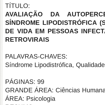
TÍTULO:
AVALIAÇÃO DA AUTOPERC
SÍNDROME LIPODISTRÓFICA (
DE VIDA EM PESSOAS INFECT
RETROVIRAIS
PALAVRAS-CHAVES:
Síndrome Lipodistrófica, Qualidad
PÁGINAS: 99
GRANDE ÁREA: Ciências Human
ÁREA: Psicologia