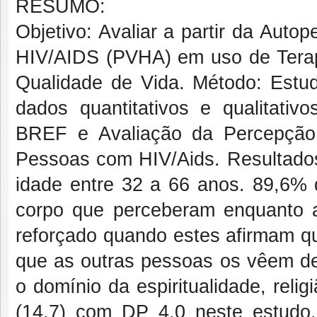
RESUMO:
Objetivo: Avaliar a partir da Aut
HIV/AIDS (PVHA) em uso de Terapi
Qualidade de Vida. Método: Estud
dados quantitativos e qualitat
BREF e Avaliação da Percepção 
Pessoas com HIV/Aids. Resultado
idade entre 32 a 66 anos. 89,6%
corpo que perceberam enquanto 
reforçado quando estes afirmam q
que as outras pessoas os vêem de 
o domínio da espiritualidade, rel
(14,7) com DP 4,0 neste estudo