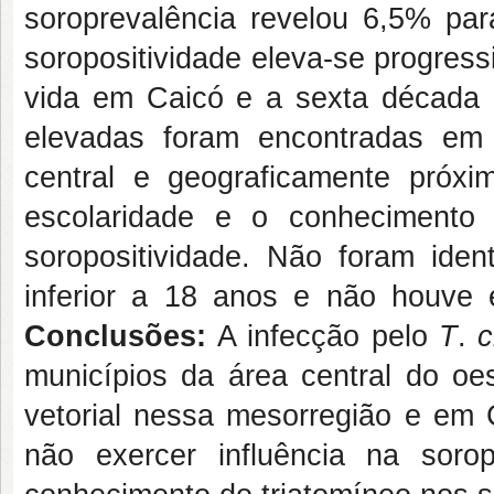
soroprevalência revelou 6,5% pa
soropositividade eleva-se progres
vida em Caicó e a sexta década 
elevadas foram encontradas em 
central e geograficamente próx
escolaridade e o conhecimento 
soropositividade. Não foram ident
inferior a 18 anos e não houve 
Conclusões:
A infecção pelo
T
.
c
municípios da área central do oe
vetorial nessa mesorregião e em 
não exercer influência na soro