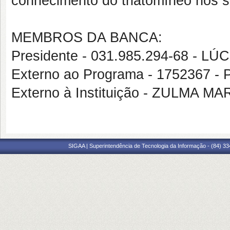
conhecimento do triatomíneo nos s
MEMBROS DA BANCA:
Presidente - 031.985.294-68 - 
Externo ao Programa - 175236
Externo à Instituição - ZULMA M
SIGAA | Superintendência de Tecnologia da Informação - (84) 3