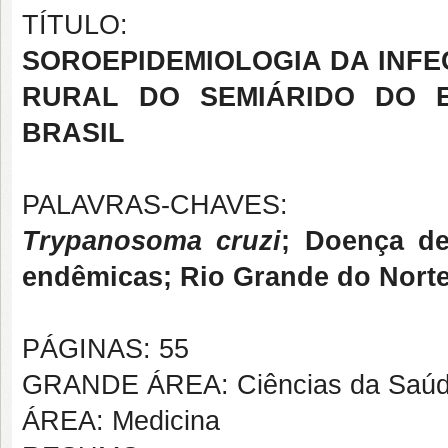
TÍTULO:
SOROEPIDEMIOLOGIA DA INF
RURAL DO SEMIÁRIDO DO 
BRASIL
PALAVRAS-CHAVES:
Trypanosoma cruzi
; Doença d
endêmicas; Rio Grande do Nort
PÁGINAS: 55
GRANDE ÁREA: Ciências da Saú
ÁREA: Medicina