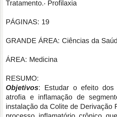
.
Tratamento.
Profilaxia
PÁGINAS: 19
GRANDE ÁREA: Ciências da Saú
ÁREA: Medicina
RESUMO:
Objetivos
: Estudar o efeito do
atrofia e inflamação de segment
instalação da Colite de Derivação 
processo inflamatório crônico qu