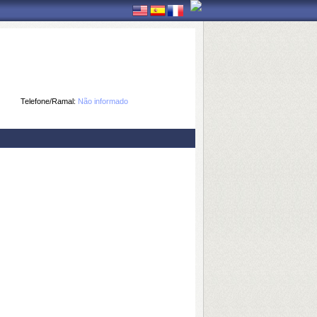
Telefone/Ramal:
Não informado