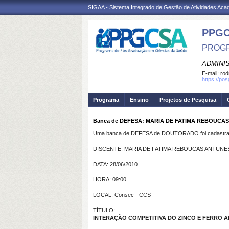
SIGAA - Sistema Integrado de Gestão de Atividades Ac
PPGC
PROGR
ADMINI
E-mail:
rod
https://po
Programa
Ensino
Projetos de Pesquisa
Banca de DEFESA: MARIA DE FATIMA REBOUCA
Uma banca de DEFESA de DOUTORADO foi cadastrad
DISCENTE: MARIA DE FATIMA REBOUCAS ANTUNE
DATA: 28/06/2010
HORA: 09:00
LOCAL: Consec - CCS
TÍTULO:
INTERAÇÃO COMPETITIVA DO ZINCO E FERRO 