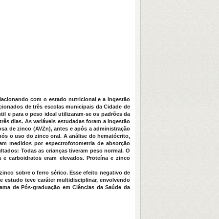
relacionando com o estado nutricional e a ingestão
ecionados de três escolas municipais da Cidade de
ntil e para o peso ideal utilizaram-se os padrões da
rês dias. As variáveis estudadas foram a ingestão
nosa de zinco (AVZn), antes e após a administração
pós o uso do zinco oral. A análise do hematócrito,
foram medidos por espectrofotometria de absorção
ultados: Todas as crianças tiveram peso normal. O
 e carboidratos eram elevados. Proteína e zinco
inco sobre o ferro sérico. Esse efeito negativo de
 estudo teve caráter multidisciplinar, envolvendo
ograma de Pós-graduação em Ciências da Saúde da