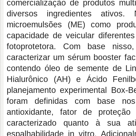
comercialização de produtos multi
diversos ingredientes ativos
microemulsões (ME) como produ
capacidade de veicular diferentes
fotoprotetora. Com base nisso
caracterizar um sérum booster fa
contendo óleo de semente de Linu
Hialurônico (AH) e Ácido Fenilb
planejamento experimental Box-B
foram definidas com base nos
antioxidante, fator de proteçã
caracterizado quanto à sua ati
espalhabilidade in vitro. Adiciona