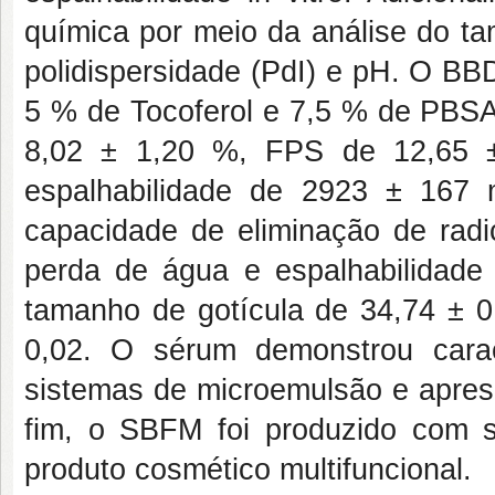
química por meio da análise do ta
polidispersidade (PdI) e pH. O 
5 % de Tocoferol e 7,5 % de PBSA,
8,02 ± 1,20 %, FPS de 12,65 ±
espalhabilidade de 2923 ± 167 
capacidade de eliminação de radic
perda de água e espalhabilidad
tamanho de gotícula de 34,74 ± 0
0,02. O sérum demonstrou caract
sistemas de microemulsão e aprese
fim, o SBFM foi produzido com 
produto cosmético multifuncional.