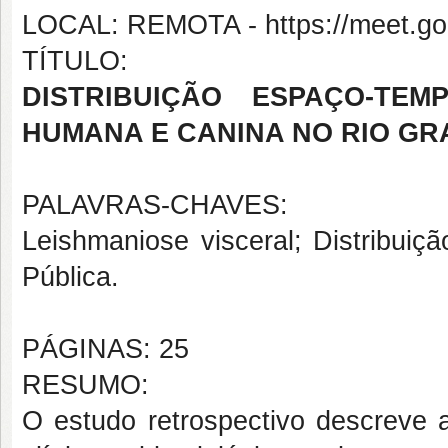
LOCAL: REMOTA - https://meet.goo
TÍTULO:
DISTRIBUIÇÃO ESPAÇO-TEM
HUMANA E CANINA NO RIO GRA
PALAVRAS-CHAVES:
Leishmaniose visceral; Distribuiç
Pública.
PÁGINAS: 25
RESUMO:
O estudo retrospectivo descreve a