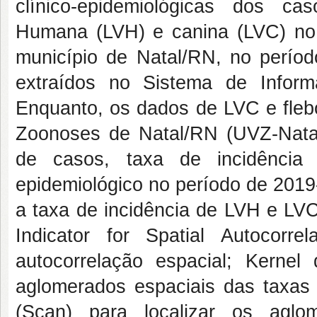
clínico-epidemiológicas dos c
Humana (LVH) e canina (LVC) no
município de Natal/RN, no perí
extraídos no Sistema de Infor
Enquanto, os dados de LVC e fleb
Zoonoses de Natal/RN (UVZ-Natal
de casos, taxa de incidência 
epidemiológico no período de 2019
a taxa de incidência de LVH e LVC 
Indicator for Spatial Autocorre
autocorrelação espacial; Kernel 
aglomerados espaciais das taxas
(Scan) para localizar os agl