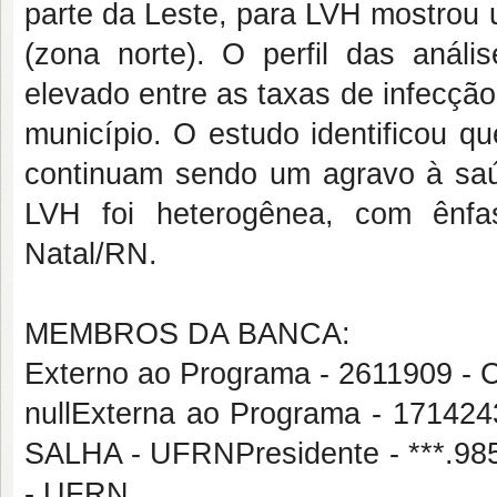
parte da Leste, para LVH mostrou 
(zona norte). O perfil das anál
elevado entre as taxas de infecçã
município. O estudo identificou q
continuam sendo um agravo à sa
LVH foi heterogênea, com ênfa
Natal/RN.
MEMBROS DA BANCA:
Externo ao Programa - 261190
nullExterna ao Programa - 171
SALHA - UFRNPresidente - ***.
- UFRN