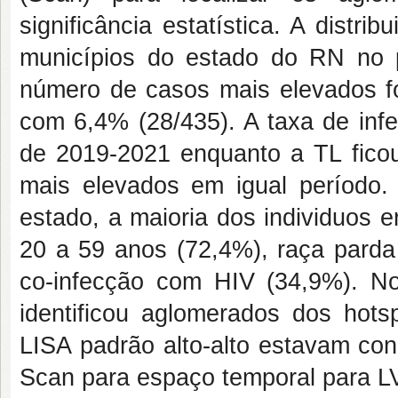
significância estatística. A dist
municípios do estado do RN no 
número de casos mais elevados f
com 6,4% (28/435). A taxa de inf
de 2019-2021 enquanto a TL ficou
mais elevados em igual período.
estado, a maioria dos individuos e
20 a 59 anos (72,4%), raça parda
co-infecção com HIV (34,9%). N
identificou aglomerados dos hot
LISA padrão alto-alto estavam co
Scan para espaço temporal para LV