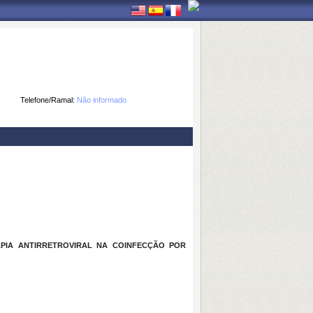
Telefone/Ramal:
Não informado
PIA ANTIRRETROVIRAL NA COINFECÇÃO POR