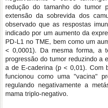
redução do tamanho do tumor p
extensão da sobrevida dos camu
observado que as respostas imun
indicado por um aumento da expr
PD-L1 no TME, bem como um aume
< 0,0001). Da mesma forma, a t
progressão do tumor reduzindo a 
a de E-caderina (p < 0,01). Com 
funcionou como uma "vacina" 
regulando negativamente a met
mama triplo-negativo.