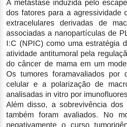
A metástase induzida pelo escap
dos fatores para a agressividade 
extracelulares derivadas de ma
associadas a nanopartículas de P
I:C (NPIC) como uma estratégia de
atividade antitumoral pela regula
do câncer de mama em um modelo 
Os tumores foramavaliados por 
celular e a polarização de mac
analisadas in vitro por imunofluore
Além disso, a sobrevivência dos
também foram avaliados. No mo
negativamente o curso tumorig