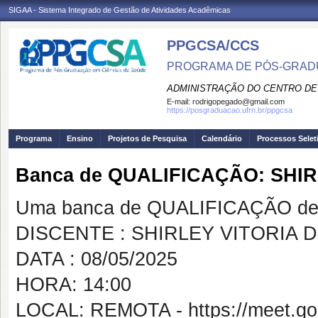
SIGAA - Sistema Integrado de Gestão de Atividades Acadêmicas
PPGCSA/CCS
PROGRAMA DE PÓS-GRADU
ADMINISTRAÇÃO DO CENTRO DE
E-mail:
rodrigopegado@gmail.com
https://posgraduacao.ufrn.br/ppgcsa
Programa
Ensino
Projetos de Pesquisa
Calendário
Processos Selet
Banca de QUALIFICAÇÃO: SHIR
Uma banca de QUALIFICAÇÃO de 
DISCENTE : SHIRLEY VITORIA 
DATA : 08/05/2025
HORA: 14:00
LOCAL: REMOTA - https://meet.goo