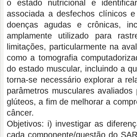
o estado nutricional e identifi
associada a desfechos clínicos e
doenças agudas e crônicas, in
amplamente utilizado para rast
limitações, particularmente na av
como a tomografia computadoriza
do estado muscular, incluindo a qu
torna-se necessário explorar a r
parâmetros musculares avaliados 
glúteos, a fim de melhorar a com
câncer.
Objetivos: i) investigar as difer
cada componente/questão do SARC-