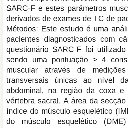
SARC-F e estes parâmetros muscula
derivados de exames de TC de pac
Métodos: Este estudo é uma anális
pacientes diagnosticados com 
questionário SARC-F foi utilizado
sendo uma pontuação ≥ 4 consid
muscular através de medições
transversais únicas ao nível d
abdominal, na região da coxa e 
vértebra sacral. A área da secção
índice do músculo esquelético (IM
do músculo esquelético (DME)