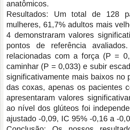
anatômicos.
Resultados: Um total de 128 pa
mulheres, 61,7% adultos mais vel
4 demonstraram valores signific
pontos de referência avaliados
relacionadas com a força (P = 0,
caminhar (P = 0,033) e subir esca
significativamente mais baixos no 
das coxas, apenas os pacientes c
apresentaram valores significat
ao nível dos glúteos foi indepen
ajustado -0,09, IC 95% -0,16 a -0,0
Conclusão: Os nossos resulta