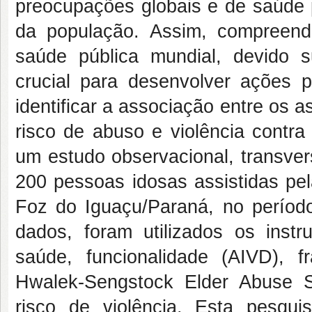
preocupações globais e de saúde p
da população. Assim, compreend
saúde pública mundial, devido s
crucial para desenvolver ações p
identificar a associação entre os
risco de abuso e violência contr
um estudo observacional, transver
200 pessoas idosas assistidas pe
Foz do Iguaçu/Paraná, no período
dados, foram utilizados os instr
saúde, funcionalidade (AIVD), 
Hwalek-Sengstock Elder Abuse S
risco de violência. Esta pesqu