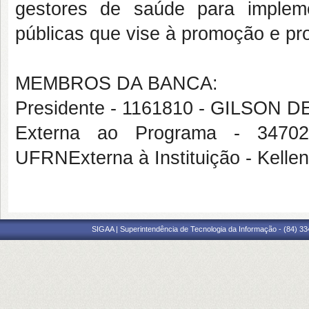
gestores de saúde para impleme
públicas que vise à promoção e pr
MEMBROS DA BANCA:
Presidente - 1161810 - GILSO
Externa ao Programa - 347
UFRNExterna à Instituição - Kell
SIGAA | Superintendência de Tecnologia da Informação - (84) 3