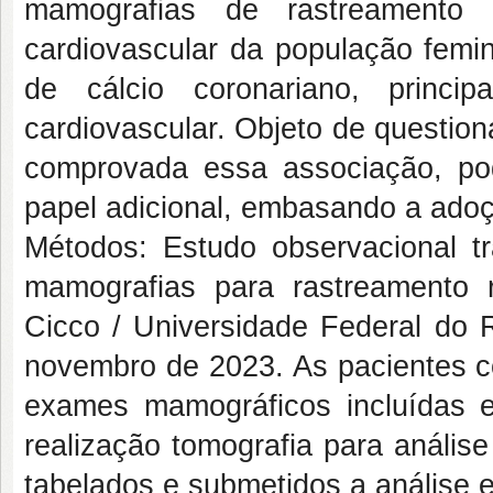
mamografias de rastreamento t
cardiovascular da população femin
de cálcio coronariano, principa
cardiovascular. Objeto de question
comprovada essa associação, po
papel adicional, embasando a ado
Métodos: Estudo observacional tra
mamografias para rastreamento 
Cicco / Universidade Federal do 
novembro de 2023. As pacientes co
exames mamográficos incluídas 
realização tomografia para anális
tabelados e submetidos a análise est