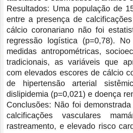
Resultados: Uma população de 15
entre a presença de calcificaçõe
cálcio coronariano não foi estat
regressão logística (p=0,78). No
medidas antropométricas, socioec
tradicionais, as variáveis que ap
com elevados escores de cálcio co
de hipertensão arterial sistêmi
dislipidemia (p=0,021) e doença re
Conclusões: Não foi demonstrada a
calcificações vasculares mamá
rastreamento, e elevado risco car