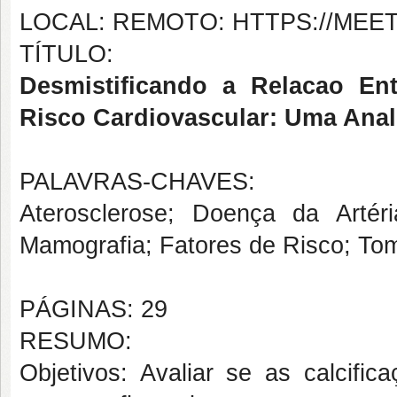
LOCAL: REMOTO: HTTPS://ME
TÍTULO:
Desmistificando a Relacao Ent
Risco Cardiovascular: Uma Ana
PALAVRAS-CHAVES:
Aterosclerose; Doença da Artér
Mamografia; Fatores de Risco; Tom
PÁGINAS: 29
RESUMO:
Objetivos: Avaliar se as calcific