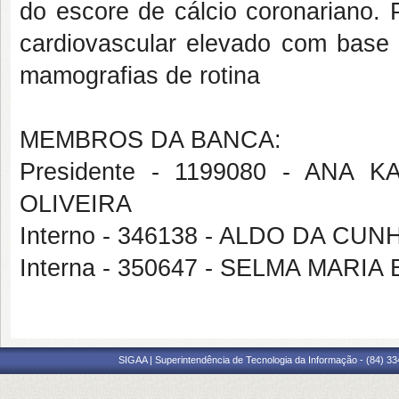
do escore de cálcio coronariano. Po
cardiovascular elevado com base 
mamografias de rotina
MEMBROS DA BANCA:
Presidente - 1199080 - ANA
OLIVEIRA
Interno - 346138 - ALDO DA CU
Interna - 350647 - SELMA MAR
SIGAA | Superintendência de Tecnologia da Informação - (84) 3