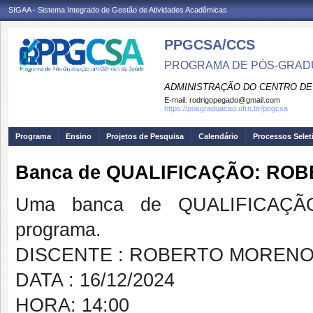
SIGAA - Sistema Integrado de Gestão de Atividades Acadêmicas
PPGCSA/CCS
PROGRAMA DE PÓS-GRADU
ADMINISTRAÇÃO DO CENTRO DE
E-mail:
rodrigopegado@gmail.com
https://posgraduacao.ufrn.br/ppgcsa
Programa
Ensino
Projetos de Pesquisa
Calendário
Processos Selet
Banca de QUALIFICAÇÃO: R
Uma banca de QUALIFICAÇÃO
programa.
DISCENTE : ROBERTO MOREN
DATA : 16/12/2024
HORA: 14:00