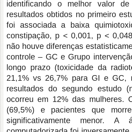
identificando o melhor valor d
resultados obtidos no primeiro est
foi associada a baixa quimiotoxi
constipação, p < 0,001, p < 0,048
não houve diferenças estatisticame
controle – GC e Grupo intervençã
longo prazo (toxicidade da radi
21,1% vs 26,7% para GI e GC, r
resultados do segundo estudo (
ocorreu em 12% das mulheres. Os
(69,5%) e pacientes que morr
significativamente menor. A 
computadorizada foi inversamente 