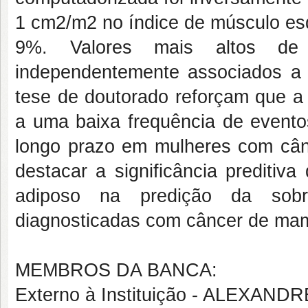
1 cm2/m2 no índice de músculo esq
9%. Valores mais altos de 
independentemente associados a 
tese de doutorado reforçam que a 
a uma baixa frequência de event
longo prazo em mulheres com cân
destacar a significância preditiv
adiposo na predição da sobr
diagnosticadas com câncer de ma
MEMBROS DA BANCA:
Externo à Instituição - ALEXA