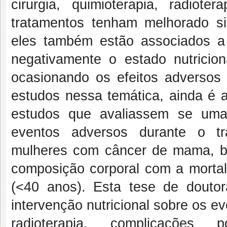
cirurgia, quimioterapia, radiot
tratamentos tenham melhorado sig
eles também estão associados a
negativamente o estado nutricio
ocasionando os efeitos adversos i
estudos nessa temática, ainda é
estudos que avaliassem se uma i
eventos adversos durante o tr
mulheres com câncer de mama, b
composição corporal com a mortali
(<40 anos). Esta tese de doutor
intervenção nutricional sobre os e
radioterapia, complicações pó