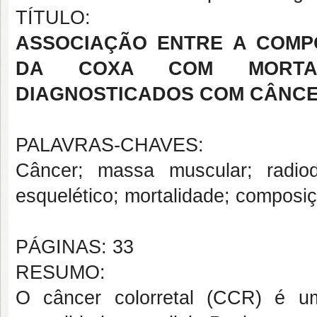
TÍTULO:
ASSOCIAÇÃO ENTRE A COMP
DA COXA COM MORTAL
DIAGNOSTICADOS COM CÂNC
PALAVRAS-CHAVES:
Câncer; massa muscular; radiod
esquelético; mortalidade; composiç
PÁGINAS: 33
RESUMO:
O câncer colorretal (CCR) é u