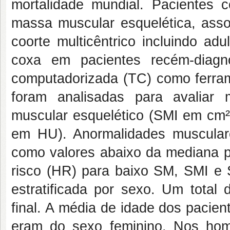
mortalidade mundial. Pacientes
massa muscular esquelética, asso
coorte multicêntrico incluindo adul
coxa em pacientes recém-diagn
computadorizada (TC) como ferram
foram analisadas para avaliar
muscular esquelético (SMI em cm²
em HU). Anormalidades muscular
como valores abaixo da mediana p
risco (HR) para baixo SM, SMI e 
estratificada por sexo. Um total 
final. A média de idade dos pacien
eram do sexo feminino. Nos hom