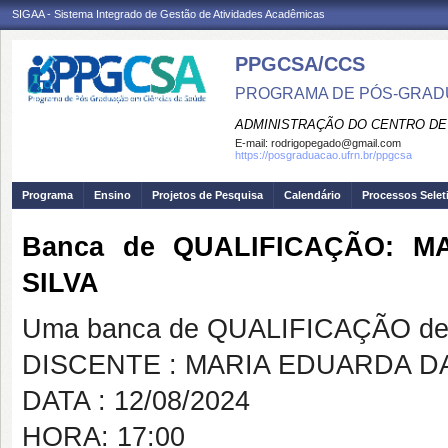
SIGAA - Sistema Integrado de Gestão de Atividades Acadêmicas
PPGCSA/CCS
PROGRAMA DE PÓS-GRADU
ADMINISTRAÇÃO DO CENTRO DE
E-mail:
rodrigopegado@gmail.com
https://posgraduacao.ufrn.br/ppgcsa
Programa
Ensino
Projetos de Pesquisa
Calendário
Processos Selet
Banca de QUALIFICAÇÃO: 
SILVA
Uma banca de QUALIFICAÇÃO de 
DISCENTE : MARIA EDUARDA D
DATA : 12/08/2024
HORA: 17:00