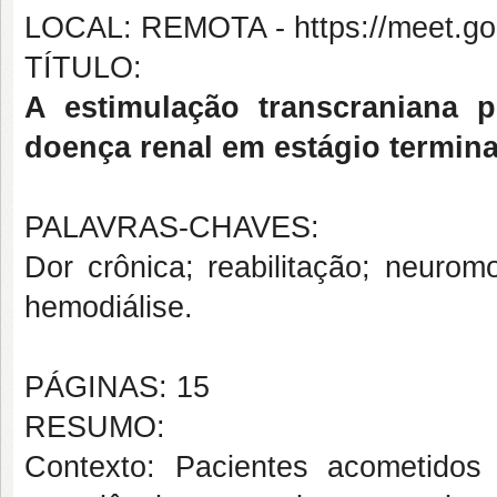
LOCAL: REMOTA - https://meet.g
TÍTULO:
A estimulação transcraniana 
doença renal em estágio termina
PALAVRAS-CHAVES:
Dor crônica; reabilitação; neurom
hemodiálise.
PÁGINAS: 15
RESUMO:
Contexto: Pacientes acometidos