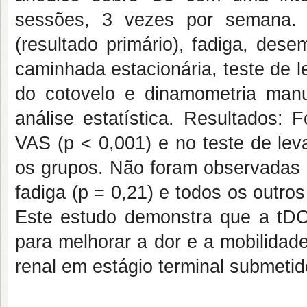
sessões, 3 vezes por semana. 
(resultado primário), fadiga, dese
caminhada estacionária, teste de l
do cotovelo e dinamometria manu
análise estatística. Resultados: 
VAS (p < 0,001) e no teste de lev
os grupos. Não foram observadas d
fadiga (p = 0,21) e todos os outr
Este estudo demonstra que a tDC
para melhorar a dor e a mobilidad
renal em estágio terminal submetid