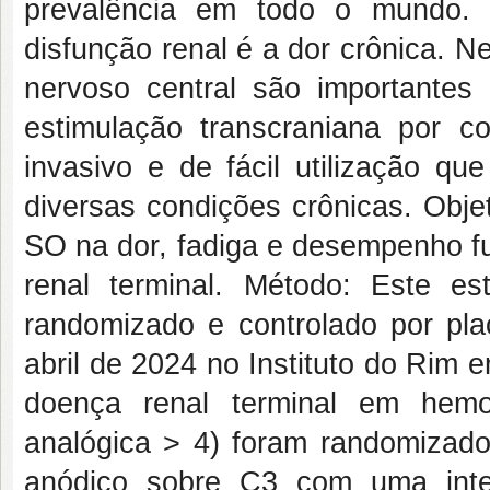
prevalência em todo o mundo. 
disfunção renal é a dor crônica. N
nervoso central são importantes 
estimulação transcraniana por 
invasivo e de fácil utilização qu
diversas condições crônicas. Obje
SO na dor, fadiga e desempenho f
renal terminal. Método: Este es
randomizado e controlado por pla
abril de 2024 no Instituto do Rim e
doença renal terminal em hemo
analógica > 4) foram randomizado
anódico sobre C3 com uma inte