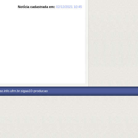
Notícia cadastrada em:
02/12/2021 10:45
o.info.ufrn.br.sigaa10-producao