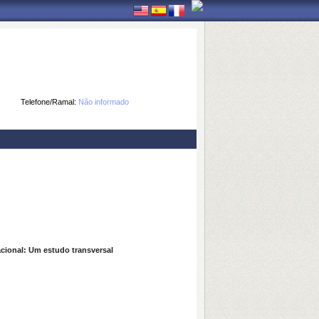
Telefone/Ramal:
Não informado
cional: Um estudo transversal