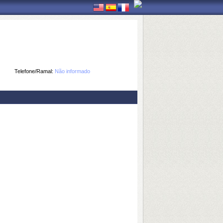
Telefone/Ramal:
Não informado