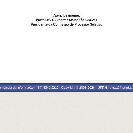
Atenciosamente,
Profº. Drº. Guilherme Maranhão Chaves
Presidente da Comissão de Processo Seletivo
cnologia da Informação - (84) 3342 2210 | Copyright © 2006-2026 - UFRN - sigaa04-produca