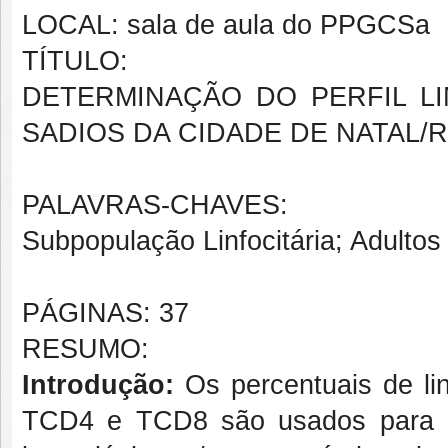
LOCAL: sala de aula do PPGCSa
TÍTULO:
DETERMINAÇÃO DO PERFIL L
SADIOS DA CIDADE DE NATAL/
PALAVRAS-CHAVES:
Subpopulação Linfocitária; Adultos
PÁGINAS: 37
RESUMO:
Introdução:
Os percentuais de l
TCD4 e TCD8 são usados para a 