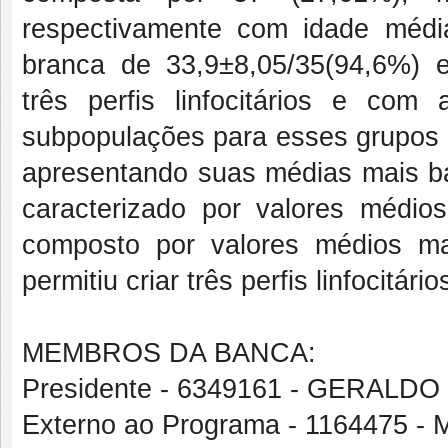
respectivamente com idade médi
branca de 33,9±8,05/35(94,6%) 
três perfis linfocitários e com
subpopulações para esses grupos s
apresentando suas médias mais ba
caracterizado por valores médios
composto por valores médios ma
permitiu criar três perfis linfocitário
MEMBROS DA BANCA:
Presidente - 6349161 - GERAL
Externo ao Programa - 1164475