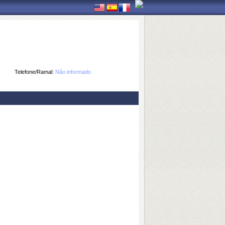
Telefone/Ramal:
Não informado